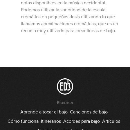
notas disponibles en la música occidental.
Podemos utilizar la sonoridad de la escala
cromática en pequeñas dosis utilizando lo que
llamamos aproximaciones cromáticas, que es un
recurso muy utilizado para crear líneas de bajo.
Escuela
Aprende a tocar el bajo
Canciones de bajo
Cómo funciona
Itinerarios
Acordes para bajo
Artículos