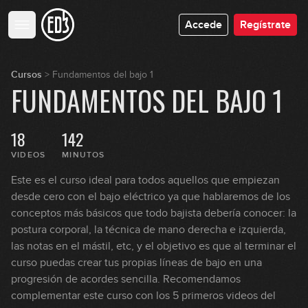
Accede
Regístrate
Cursos
>
Fundamentos del bajo 1
FUNDAMENTOS DEL BAJO 1
18
142
VIDEOS
MINUTOS
Este es el curso ideal para todos aquellos que empiezan
desde cero con el bajo eléctrico ya que hablaremos de los
conceptos más básicos que todo bajista debería conocer: la
postura corporal, la técnica de mano derecha e izquierda,
las notas en el mástil, etc, y el objetivo es que al terminar el
curso puedas crear tus propias líneas de bajo en una
progresión de acordes sencilla. Recomendamos
complementar este curso con los 5 primeros videos del