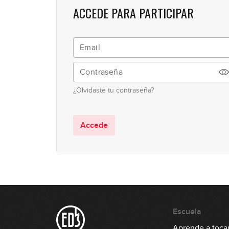
ACCEDE PARA PARTICIPAR
¿Olvidaste tu contraseña?
Accede
Escuela
Aprende a tocar