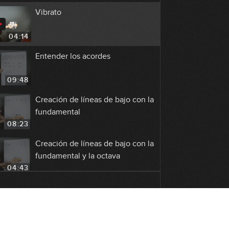
Vibrato
04:14
Entender los acordes
09:48
Creación de líneas de bajo con la
fundamental
08:23
Creación de líneas de bajo con la
fundamental y la octava
04:43
Creación de líneas de bajo con la
fundamental y la quinta
05:56