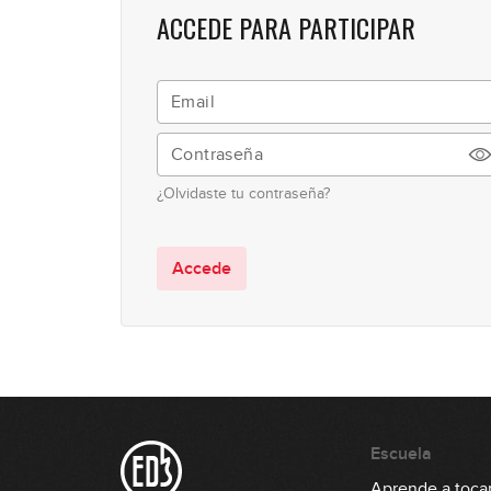
ACCEDE PARA PARTICIPAR
¿Olvidaste tu contraseña?
Accede
Escuela
Aprende a tocar