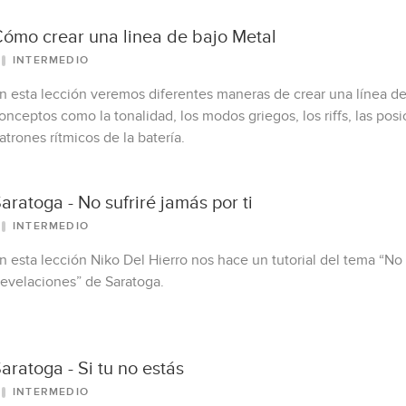
ómo crear una linea de bajo Metal
INTERMEDIO
n esta lección veremos diferentes maneras de crear una línea de
onceptos como la tonalidad, los modos griegos, los riffs, las posic
atrones rítmicos de la batería.
aratoga - No sufriré jamás por ti
INTERMEDIO
n esta lección Niko Del Hierro nos hace un tutorial del tema “No
evelaciones” de Saratoga.
aratoga - Si tu no estás
INTERMEDIO