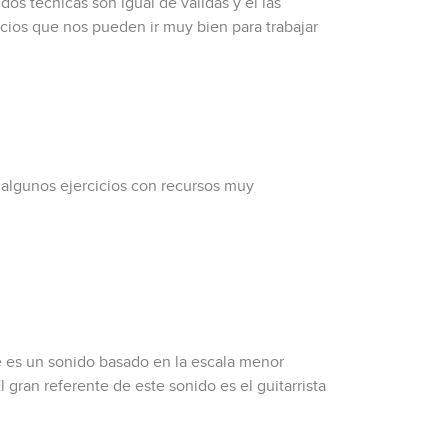
dos técnicas son igual de válidas y él las
icios que nos pueden ir muy bien para trabajar
a algunos ejercicios con recursos muy
ue es un sonido basado en la escala menor
l gran referente de este sonido es el guitarrista