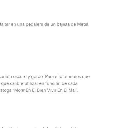
altar en una pedalera de un bajista de Metal,
n sonido oscuro y gordo. Para ello tenemos que
 qué calibre utilizar en función de cada
atoga “Morir En El Bien Vivir En El Mal”.