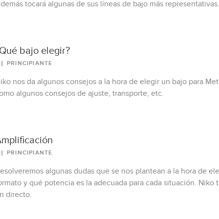
demás tocará algunas de sus líneas de bajo más representativas
Qué bajo elegir?
PRINCIPIANTE
iko nos da algunos consejos a la hora de elegir un bajo para Meta
omo algunos consejos de ajuste, transporte, etc.
mplificación
PRINCIPIANTE
esolveremos algunas dudas que se nos plantean a la hora de eleg
ormato y qué potencia es la adecuada para cada situación. Niko 
n directo.