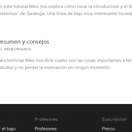
n este tutorial Niko nos explica cómo tocar la introducción y el f
Aeternus” de Saratoga. Una línea de bajo muy interesante tocad
esumen y consejos
PRINCIPIANTE
ara terminar Niko nos dice cuales son las cosas importantes a t
studiar y no perder la motivación en ningún momento.
Profesores
Suscripción
 el bajo
Profesores
Precio