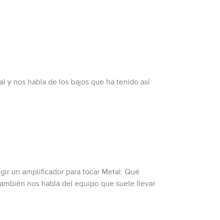
.
l y nos habla de los bajos que ha tenido así
ir un amplificador para tocar Metal. Qué
también nos habla del equipo que suele llevar