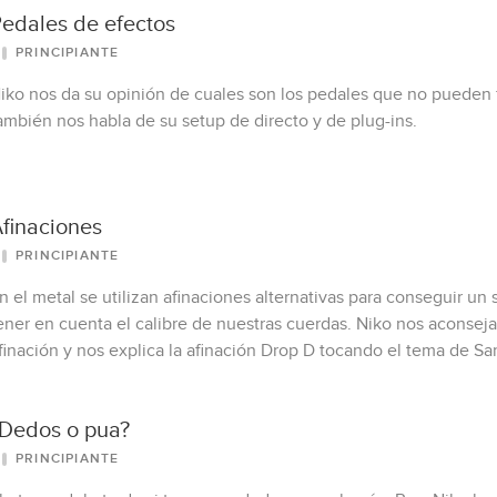
edales de efectos
PRINCIPIANTE
iko nos da su opinión de cuales son los pedales que no pueden f
ambién nos habla de su setup de directo y de plug-ins.
finaciones
PRINCIPIANTE
n el metal se utilizan afinaciones alternativas para conseguir u
ener en cuenta el calibre de nuestras cuerdas. Niko nos aconseja
finación y nos explica la afinación Drop D tocando el tema de Sar
Dedos o pua?
PRINCIPIANTE