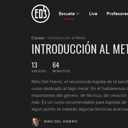
Escuela
Live
Profesore
Cursos
>
Introducción al Metal
INTRODUCCIÓN AL ME
13
64
VIDEOS
MINUTOS
Niko Del Hierro, el reconocido bajista de la ban
curso dedicado al bajo metal. En él hablaremos 
importantes del género, de técnica, de creación
más. Es un curso recomendable para bajistas de 
algun punto se tratarán algunas técnicas avanza
NIKO DEL HIERRO