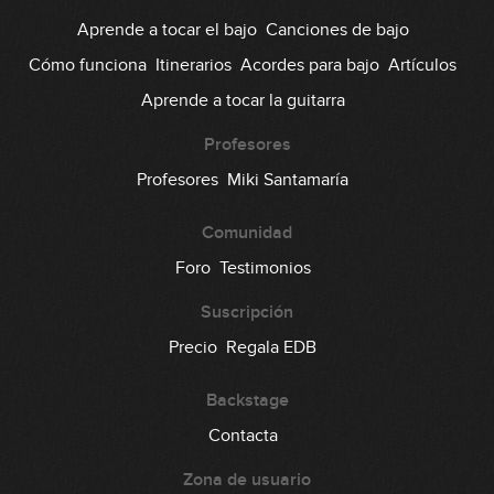
Aprende a tocar el bajo
Canciones de bajo
Cómo funciona
Itinerarios
Acordes para bajo
Artículos
Aprende a tocar la guitarra
Profesores
Profesores
Miki Santamaría
Comunidad
Foro
Testimonios
Suscripción
Precio
Regala EDB
Backstage
Contacta
Zona de usuario