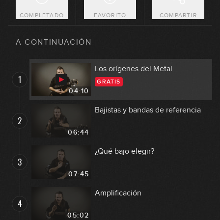
COMPLETADO
FAVORITO
COMPARTIR
A CONTINUACIÓN
Los orígenes del Metal
1
GRATIS
04:10
Bajistas y bandas de referencia
2
06:44
¿Qué bajo elegir?
3
07:45
Amplificación
4
05:02