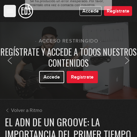
Accede
Regístrate
· ACCESO RESTRINGIDO ·
REGÍSTRATE Y ACCEDE A TODOS NUESTROS
CONTENIDOS
Accede
Regístrate
Volver a Ritmo
EL ADN DE UN GROOVE: LA
IMPORTANCIA DEL PRIMER TIEMPO