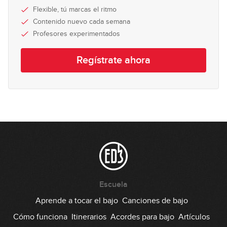
Flexible, tú marcas el ritmo
Contenido nuevo cada semana
Profesores experimentados
Regístrate ahora
Escuela
Aprende a tocar el bajo
Canciones de bajo
Cómo funciona
Itinerarios
Acordes para bajo
Artículos