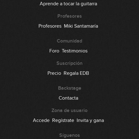
Aprende a tocar la guitarra
Profesores
Profesores
Miki Santamaría
Comunidad
Foro
Testimonios
Suscripción
Precio
Regala EDB
Backstage
Contacta
Zona de usuario
Accede
Regístrate
Invita y gana
Síguenos