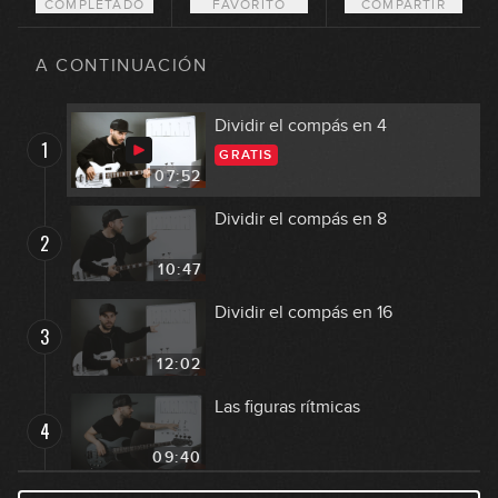
COMPLETADO
FAVORITO
COMPARTIR
A CONTINUACIÓN
Dividir el compás en 4
1
GRATIS
07:52
Dividir el compás en 8
2
10:47
Dividir el compás en 16
3
12:02
Las figuras rítmicas
4
09:40