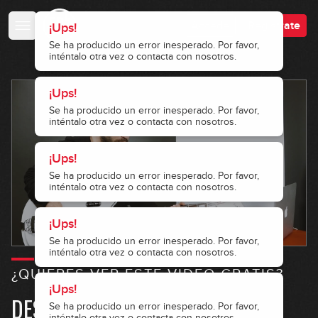
Accede
Regístrate
¡Ups!
Se ha producido un error inesperado. Por favor,
inténtalo otra vez o contacta con nosotros.
¡Ups!
Se ha producido un error inesperado. Por favor,
inténtalo otra vez o contacta con nosotros.
¡Ups!
¡Ups!
¡Ups!
¡Ups!
Se ha producido un error inesperado. Por favor,
Se ha producido un error inesperado. Por favor,
Se ha producido un error inesperado. Por favor,
Se ha producido un error inesperado. Por favor,
inténtalo otra vez o contacta con nosotros.
inténtalo otra vez o contacta con nosotros.
inténtalo otra vez o contacta con nosotros.
inténtalo otra vez o contacta con nosotros.
¿QUIERES VER ESTE VIDEO GRATIS?
DESBLOQUEA ÉSTE Y MÁS