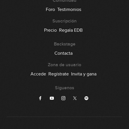
Comunidad
Foro
Testimonios
Suscripción
Precio
Regala EDB
Backstage
Contacta
Zona de usuario
Accede
Regístrate
Invita y gana
Síguenos