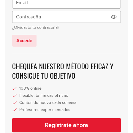
21:03
Resumen y consejos
20
¿Olvidaste tu contraseña?
06:49
Accede
CHEQUEA NUESTRO MÉTODO EFICAZ Y
CONSIGUE TU OBJETIVO
100% online
Flexible, tú marcas el ritmo
Contenido nuevo cada semana
Profesores experimentados
Regístrate ahora