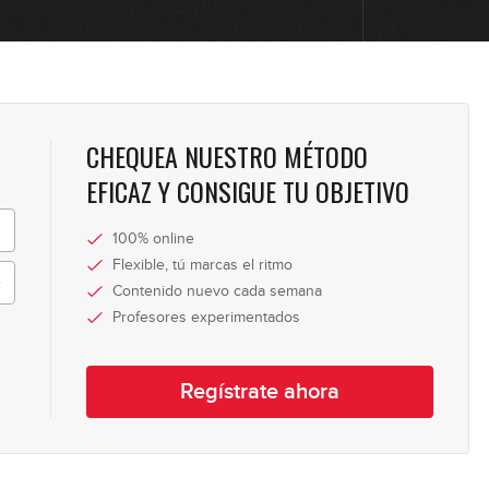
CHEQUEA NUESTRO MÉTODO
EFICAZ Y CONSIGUE TU OBJETIVO
100% online
Flexible, tú marcas el ritmo
Contenido nuevo cada semana
Profesores experimentados
Regístrate ahora