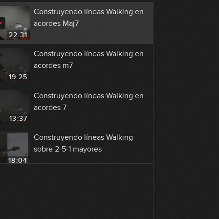
Construyendo líneas Walking en
acordes Maj7
22:31
Construyendo líneas Walking en
acordes m7
19:25
Construyendo líneas Walking en
acordes 7
13:37
Construyendo líneas Walking
sobre 2-5-1 mayores
18:04
Construyendo líneas Walking
sobre 2-5-1 menores
18:25