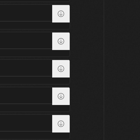
19
20