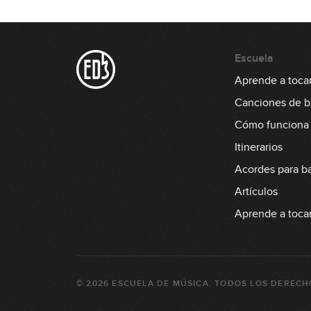
Escuela
Aprende a tocar
Canciones de b
Cómo funciona
Itinerarios
Acordes para b
Artículos
Aprende a tocar 
©
2026
ESCUELA DE MÚSICA
. TODOS LOS DERECH