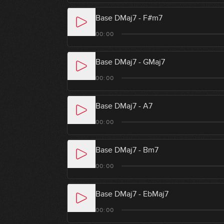
Base DMaj7 - F#m7
00:00
Base DMaj7 - GMaj7
00:00
Base DMaj7 - A7
00:00
Base DMaj7 - Bm7
00:00
Base DMaj7 - EbMaj7
00:00