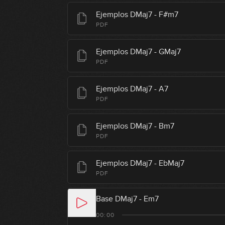
Ejemplos DMaj7 - F#m7
PDF
Ejemplos DMaj7 - GMaj7
PDF
Ejemplos DMaj7 - A7
PDF
Ejemplos DMaj7 - Bm7
PDF
Ejemplos DMaj7 - EbMaj7
PDF
Base DMaj7 - Em7
00:00