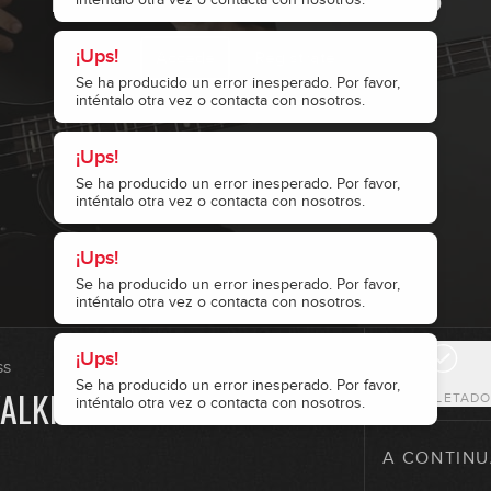
¡Ups!
Accede
Regístrate
4
Se ha producido un error inesperado. Por favor,
inténtalo otra vez o contacta con nosotros.
¡Ups!
5
Se ha producido un error inesperado. Por favor,
inténtalo otra vez o contacta con nosotros.
¡Ups!
6
Se ha producido un error inesperado. Por favor,
inténtalo otra vez o contacta con nosotros.
7
¡Ups!
ss
Se ha producido un error inesperado. Por favor,
ALKING EN
COMPLETAD
inténtalo otra vez o contacta con nosotros.
8
A CONTINU