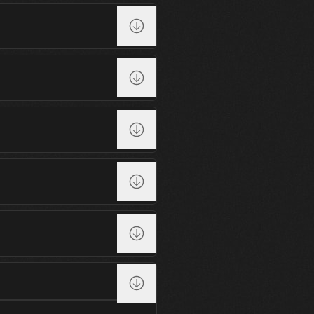
14
15
16
17
18