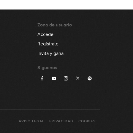
Zona de usuario
Accede
Regístrate
Invita y gana
Síguenos
AVISO LEGAL
PRIVACIDAD
COOKIES