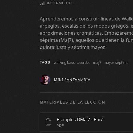
INTERMEDIO
Aprenderemos a construir lineas de Walk
arpegios, escalas de los modos griegos, 
aproximaciones cromáticas. Empezaremo
séptima (Maj7), aquellos que tienen la fu
quinta justa y séptima mayor.
walking bass
acordes
maj7
mayor séptima
TAGS
MIKI SANTAMARIA
MATERIALES DE LA LECCIÓN
Ejemplos DMaj7 - Em7
PDF