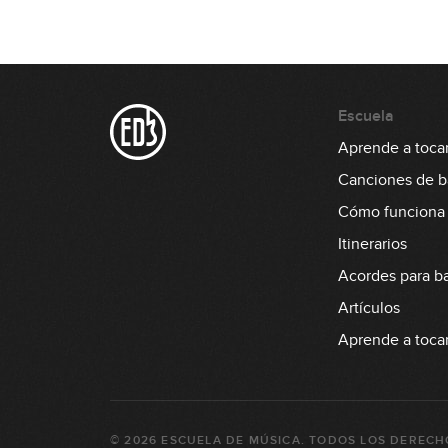
Escuela
Aprende a tocar
Canciones de b
Cómo funciona
Itinerarios
Acordes para b
Artículos
Aprende a tocar 
©
2026
ESCUELA DE MÚSICA
. TODOS LOS DERECH