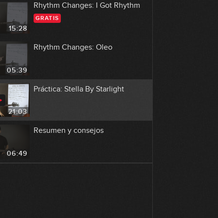
Rhythm Changes: I Got Rhythm
GRATIS
15:28
Rhythm Changes: Oleo
05:39
Práctica: Stella By Starlight
21:03
Resumen y consejos
06:49