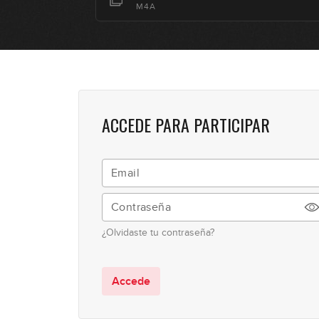
M4A
ACCEDE PARA PARTICIPAR
¿Olvidaste tu contraseña?
Accede