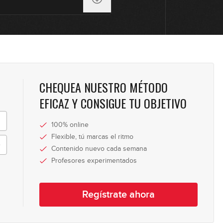
CHEQUEA NUESTRO MÉTODO
EFICAZ Y CONSIGUE TU OBJETIVO
100% online
Flexible, tú marcas el ritmo
Contenido nuevo cada semana
Profesores experimentados
Regístrate ahora