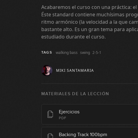
Acabaremos el curso con una práctica: el s
Éste standard contiene muchísimas progre
ritmo armónico (la velocidad a la que ca
bastante alto. Es un gran tema para apli
estudiado durante el curso.
walking bass
swing
2-5-1
TAGS
MIKI SANTAMARIA
MATERIALES DE LA LECCIÓN
Ejercicios
PDF
Backing Track 100bpm