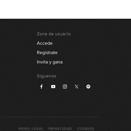
Zona de usuario
Accede
Regístrate
Invita y gana
Síguenos
AVISO LEGAL
PRIVACIDAD
COOKIES