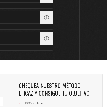
0
0
0
0
CHEQUEA NUESTRO MÉTODO
0
EFICAZ Y CONSIGUE TU OBJETIVO
100% online