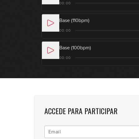
00:00
Base (110bpm)
00:00
Base (100bpm)
00:00
ACCEDE PARA PARTICIPAR