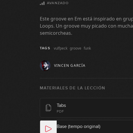
AVANZADO
Este groove en Em está inspirado en gru
Loops. Un groove muy picado con mucha 
semicorcheas.
vulfpeck
groove
funk
TAGS
VINCEN GARCÍA
MATERIALES DE LA LECCIÓN
Tabs
PDF
Base (tempo original)