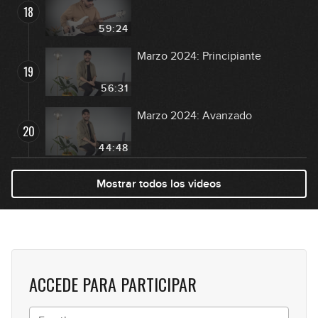
18
59:24
Marzo 2024: Principiante
19
56:31
Marzo 2024: Avanzado
20
44:48
Abril 2024: Principiante
Mostrar todos los videos
21
01:19:49
Abril 2024: Avanzado
22
45:40
ACCEDE PARA PARTICIPAR
Mayo 2024: Principiante
23