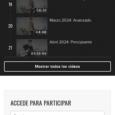
19
56:31
Marzo 2024: Avanzado
20
44:48
Abril 2024: Principiante
21
01:19:49
Abril 2024: Avanzado
Mostrar todos los videos
22
45:40
Mayo 2024: Principiante
23
01:07:33
ACCEDE PARA PARTICIPAR
Mayo 2024: Avanzado
24