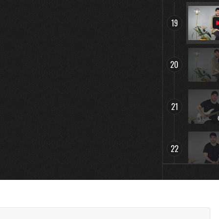
19
20
21
22
23