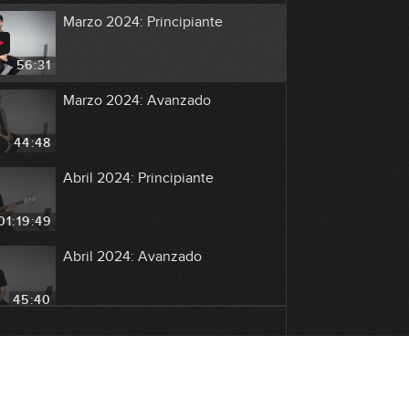
Marzo 2024: Principiante
56:31
Marzo 2024: Avanzado
44:48
Abril 2024: Principiante
01:19:49
Abril 2024: Avanzado
45:40
Mayo 2024: Principiante
01:07:33