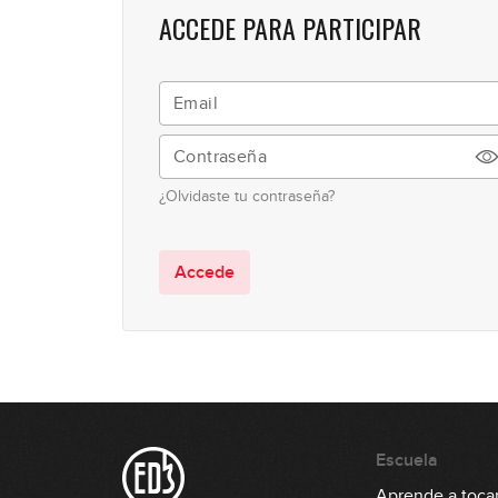
ACCEDE PARA PARTICIPAR
¿Olvidaste tu contraseña?
Accede
Escuela
Aprende a tocar