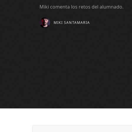
Miki comenta los retos del alumnado.
MIKI SANTAMARIA