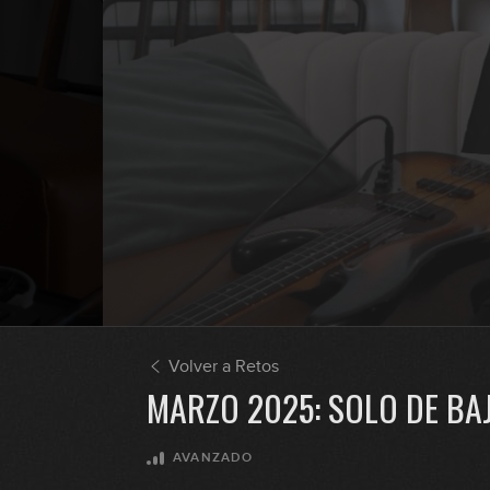
Volver a Retos
MARZO 2025: SOLO DE BA
AVANZADO