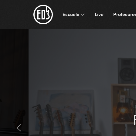
Escuela
Live
Profesore