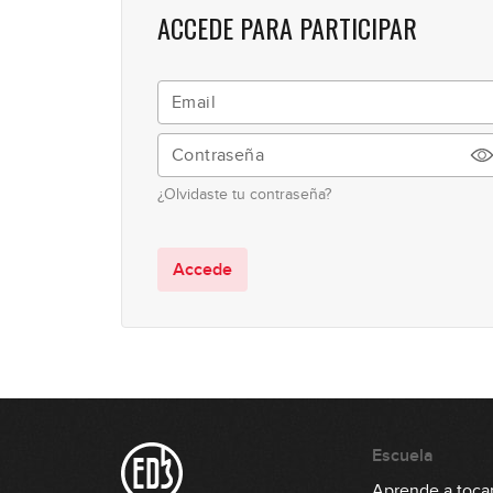
ACCEDE PARA PARTICIPAR
¿Olvidaste tu contraseña?
Accede
Escuela
Aprende a tocar