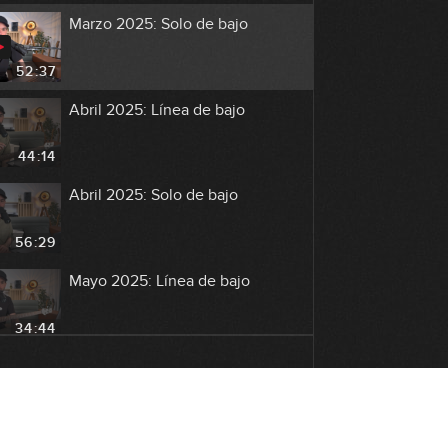
Marzo 2025: Solo de bajo
52:37
Abril 2025: Línea de bajo
44:14
Abril 2025: Solo de bajo
56:29
Mayo 2025: Línea de bajo
34:44
Mayo 2025: Solo de bajo
45:27