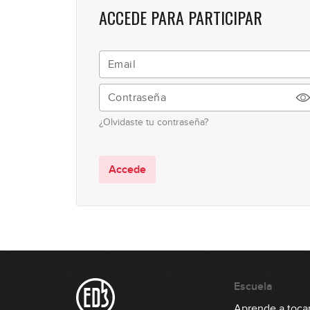
ACCEDE PARA PARTICIPAR
¿Olvidaste tu contraseña?
Accede
Escuela
Aprende a tocar