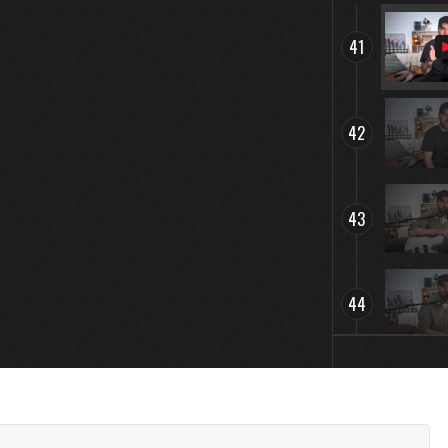
41
42
43
44
45