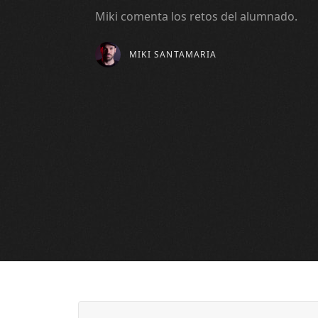
Miki comenta los retos del alumnado.
MIKI SANTAMARIA