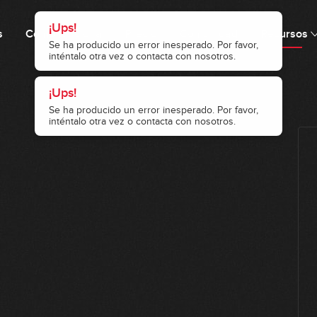
¡Ups!
s
Cómo funciona
Precio
Comunidad
Recursos
Se ha producido un error inesperado. Por favor,
inténtalo otra vez o contacta con nosotros.
¡Ups!
Se ha producido un error inesperado. Por favor,
inténtalo otra vez o contacta con nosotros.