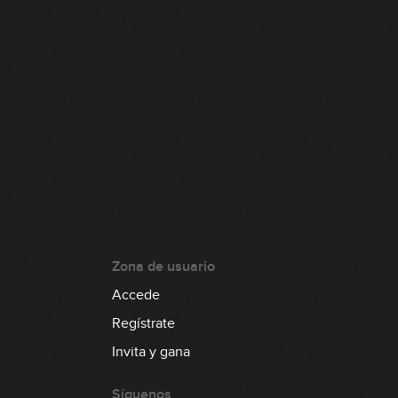
Zona de usuario
Accede
Regístrate
Invita y gana
Síguenos