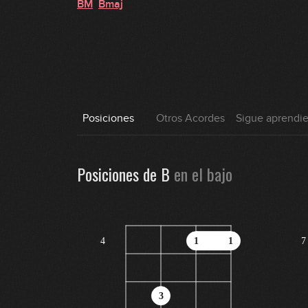
BM
Bmaj
Posiciones
Otros Acordes
Sigue aprendi
Posiciones de
B
en
el bajo
4
1
1
7
3