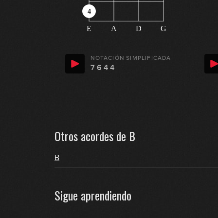
4
E
A
D
G
NOTACIÓN SIMPLIFICADA
7 6 4 4
Otros acordes de
B
B
Sigue aprendiendo