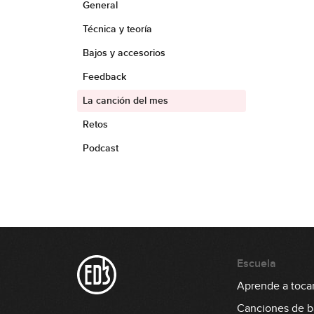
General
Técnica y teoría
Bajos y accesorios
Feedback
La canción del mes
Retos
Podcast
Escuela
Aprende a tocar
Canciones de b