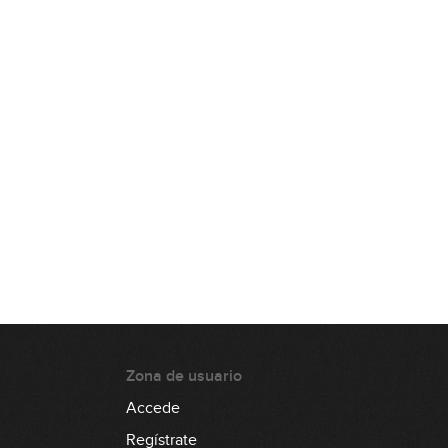
Zona de usuario
Accede
Regístrate