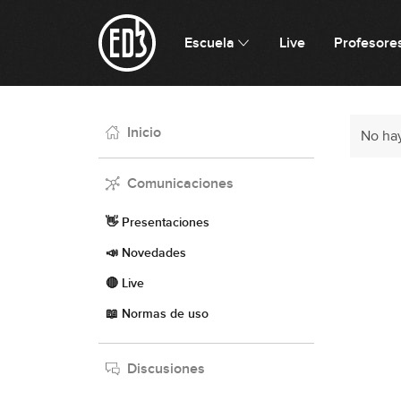
Escuela
Live
Profesore
Inicio
No ha
Comunicaciones
👋 Presentaciones
📣 Novedades
🔴 Live
📖 Normas de uso
Discusiones