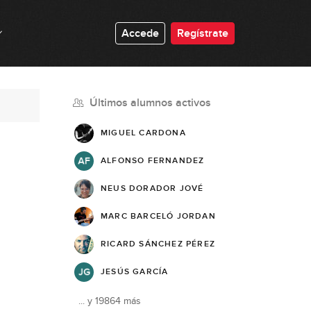
Accede
Regístrate
Últimos alumnos activos
MIGUEL CARDONA
ALFONSO FERNANDEZ
NEUS DORADOR JOVÉ
MARC BARCELÓ JORDAN
RICARD SÁNCHEZ PÉREZ
JESÚS GARCÍA
... y
19864
más