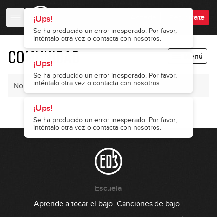
Accede
Regístrate
¡Ups!
Se ha producido un error inesperado. Por favor,
inténtalo otra vez o contacta con nosotros.
COMUNIDAD
Menú
¡Ups!
Se ha producido un error inesperado. Por favor,
inténtalo otra vez o contacta con nosotros.
No hay mensajes
¡Ups!
Se ha producido un error inesperado. Por favor,
inténtalo otra vez o contacta con nosotros.
Escuela
Aprende a tocar el bajo
Canciones de bajo