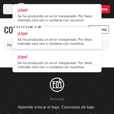
Accede
Regístrate
¡Ups!
Se ha producido un error inesperado. Por favor,
inténtalo otra vez o contacta con nosotros.
COMUNIDAD
Menú
¡Ups!
Se ha producido un error inesperado. Por favor,
inténtalo otra vez o contacta con nosotros.
No hay mensajes
¡Ups!
Se ha producido un error inesperado. Por favor,
inténtalo otra vez o contacta con nosotros.
Escuela
Aprende a tocar el bajo
Canciones de bajo