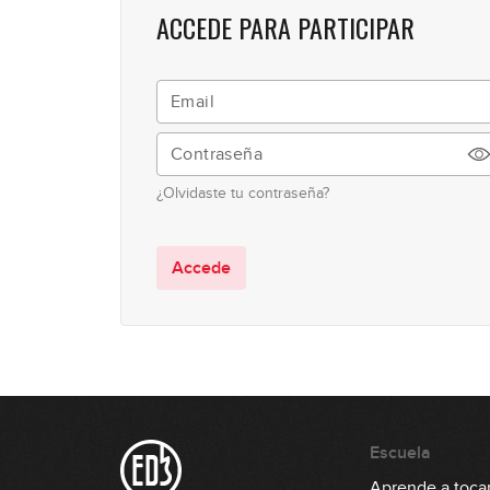
ACCEDE PARA PARTICIPAR
¿Olvidaste tu contraseña?
Accede
Escuela
Aprende a tocar