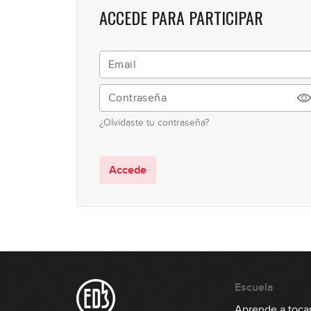
ACCEDE PARA PARTICIPAR
¿Olvidaste tu contraseña?
Accede
Escuela
Aprende a tocar