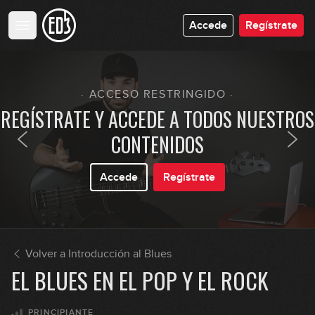
Accede
Regístrate
· ACCESO RESTRINGIDO ·
REGÍSTRATE Y ACCEDE A TODOS NUESTROS
CONTENIDOS
Accede
Regístrate
Volver a Introducción al Blues
EL BLUES EN EL POP Y EL ROCK
PRINCIPIANTE