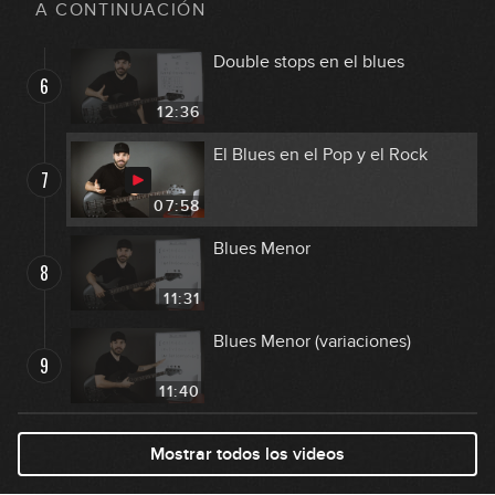
A CONTINUACIÓN
16:26
Double stops en el blues
6
12:36
El Blues en el Pop y el Rock
7
07:58
Blues Menor
8
11:31
Blues Menor (variaciones)
9
11:40
Mostrar todos los videos