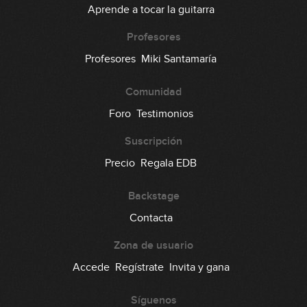
Aprende a tocar la guitarra
Profesores
Profesores
Miki Santamaría
Comunidad
Foro
Testimonios
Suscripción
Precio
Regala EDB
Backstage
Contacta
Zona de usuario
Accede
Regístrate
Invita y gana
Síguenos