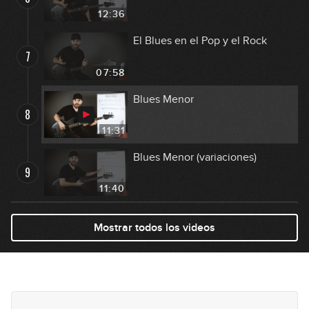
12:36
El Blues en el Pop y el Rock
7
07:58
Blues Menor
8
11:31
Blues Menor (variaciones)
9
11:40
Mostrar todos los videos