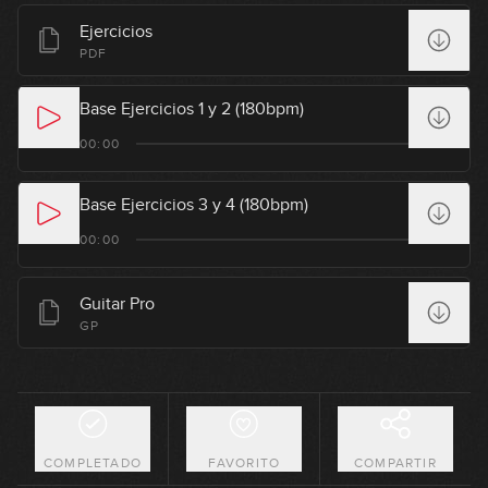
Ejercicios
PDF
Base Ejercicios 1 y 2 (180bpm)
00:00
Base Ejercicios 3 y 4 (180bpm)
00:00
Guitar Pro
GP
COMPLETADO
FAVORITO
COMPARTIR