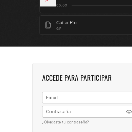
00:00
Guitar Pro
GP
ACCEDE PARA PARTICIPAR
¿Olvidaste tu contraseña?