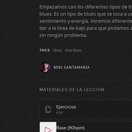
Empezamos con los diferentes tipos de bl
blues. Es un tipo de blues que se toca a
sentimiento y energía. Veremos diferen
dar a la línea de bajo para que podamos 
sin ningún problema.
blues
slow blues
TAGS
MIKI SANTAMARIA
MATERIALES DE LA LECCIÓN
Ejercicios
PDF
Base (90bpm)