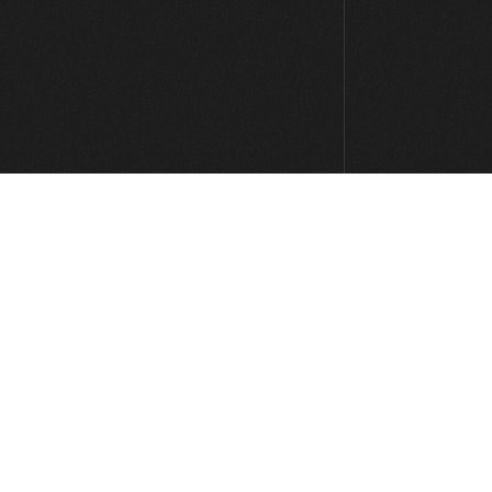
Blues Menor
11:31
Blues Menor (variaciones)
11:40