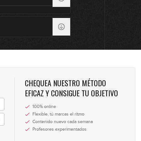
8
9
CHEQUEA NUESTRO MÉTODO
EFICAZ Y CONSIGUE TU OBJETIVO
100% online
Flexible, tú marcas el ritmo
Contenido nuevo cada semana
Profesores experimentados