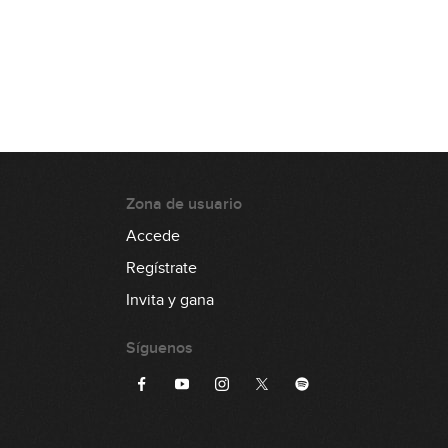
Zona de usuario
Accede
Regístrate
Invita y gana
Síguenos