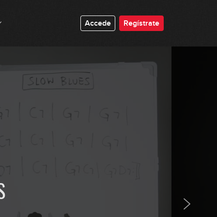
Accede
Regístrate
S