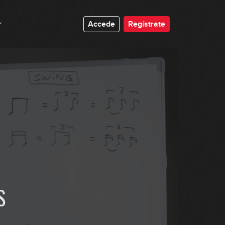
Accede
Regístrate
S