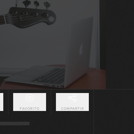
O
FAVORITO
COMPARTIR