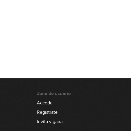
Zona de usuario
Accede
Regístrate
Invita y gana