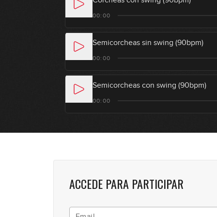
Corcheas con swing (90bpm)
00:00
Semicorcheas sin swing (90bpm)
00:00
Semicorcheas con swing (90bpm)
00:00
ACCEDE PARA PARTICIPAR