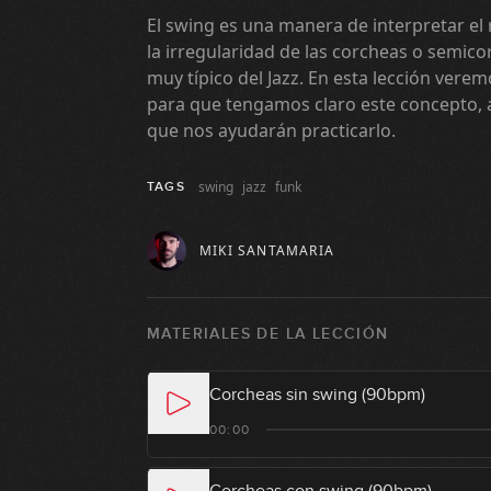
El swing es una manera de interpretar el 
la irregularidad de las corcheas o semico
muy típico del Jazz. En esta lección ver
para que tengamos claro este concepto,
que nos ayudarán practicarlo.
swing
jazz
funk
TAGS
MIKI SANTAMARIA
MATERIALES DE LA LECCIÓN
Corcheas sin swing (90bpm)
00:00