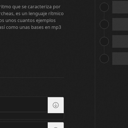
ritmo que se caracteriza por
rcheas, es un lenguaje rítmico
emos unos cuantos ejemplos
 así como unas bases en mp3