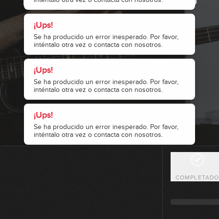
¡Ups!
Accede
Regístrate
Se ha producido un error inesperado. Por favor,
inténtalo otra vez o contacta con nosotros.
¡Ups!
Se ha producido un error inesperado. Por favor,
inténtalo otra vez o contacta con nosotros.
¡Ups!
Se ha producido un error inesperado. Por favor,
inténtalo otra vez o contacta con nosotros.
COMPLETAD