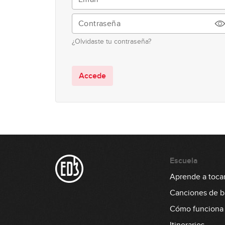
¿Olvidaste tu contraseña?
Accede
Escuela
Aprende a tocar
Canciones de b
Cómo funciona