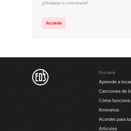
¿Olvidaste tu contraseña?
Accede
Escuela
Aprende a tocar
Canciones de b
Cómo funciona
Itinerarios
Acordes para b
Artículos