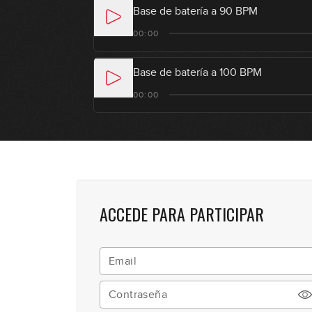
Base de batería a 90 BPM
00:00
Base de batería a 100 BPM
00:00
ACCEDE PARA PARTICIPAR