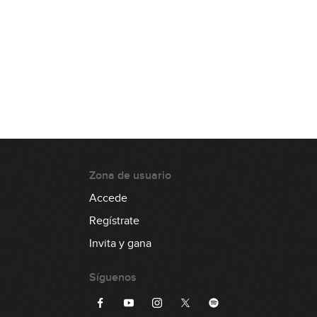
Zona de usuario
Accede
Regístrate
Invita y gana
Síguenos