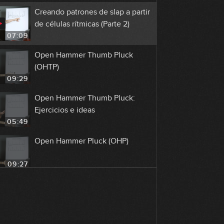
Creando patrones de slap a partir
de células rítmicas (Parte 2)
07:09
Open Hammer Thumb Pluck
(OHTP)
09:29
Open Hammer Thumb Pluck:
Ejercicios e ideas
05:49
Open Hammer Pluck (OHP)
09:27
Open-Hammer-Pluck: Ejercicios e
ideas
09:30