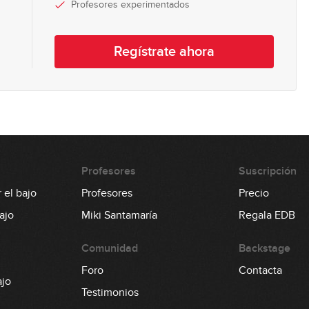
Profesores experimentados
Regístrate ahora
Profesores
Suscripción
 el bajo
Profesores
Precio
ajo
Miki Santamaría
Regala EDB
Comunidad
Backstage
Foro
Contacta
ajo
Testimonios