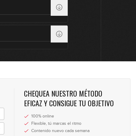
13
14
15
16
CHEQUEA NUESTRO MÉTODO
EFICAZ Y CONSIGUE TU OBJETIVO
17
100% online
Flexible, tú marcas el ritmo
Contenido nuevo cada semana