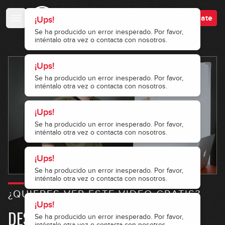
Accede
Regístrate
¡Ups!
Se ha producido un error inesperado. Por favor,
inténtalo otra vez o contacta con nosotros.
¡Ups!
Se ha producido un error inesperado. Por favor,
inténtalo otra vez o contacta con nosotros.
¡Ups!
Se ha producido un error inesperado. Por favor,
¡Ups!
inténtalo otra vez o contacta con nosotros.
Se ha producido un error inesperado. Por favor,
inténtalo otra vez o contacta con nosotros.
¡Ups!
¡Ups!
Se ha producido un error inesperado. Por favor,
Se ha producido un error inesperado. Por favor,
inténtalo otra vez o contacta con nosotros.
inténtalo otra vez o contacta con nosotros.
¿QUIERES VER ESTE VIDEO GRATIS?
DESBLOQUEA ÉSTE Y MÁS