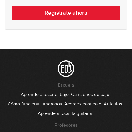
Consejos
17
Regístrate ahora
07:18
Escuela
Aprende a tocar el bajo
Canciones de bajo
Cómo funciona
Itinerarios
Acordes para bajo
Artículos
Aprende a tocar la guitarra
Profesores