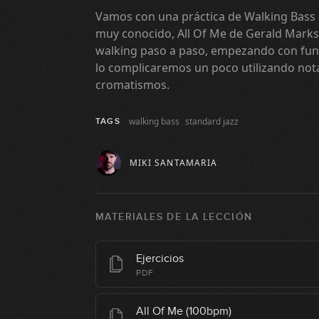
Vamos con una práctica de Walking Bass 
muy conocido, All Of Me de Gerald Marks
walking paso a paso, empezando con fun
lo complicaremos un poco utilizando nota
cromatismos.
walking bass
standard jazz
TAGS
MIKI SANTAMARIA
MATERIALES DE LA LECCIÓN
Ejercicios
PDF
All Of Me (100bpm)