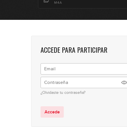
M4A
ACCEDE PARA PARTICIPAR
¿Olvidaste tu contraseña?
Accede