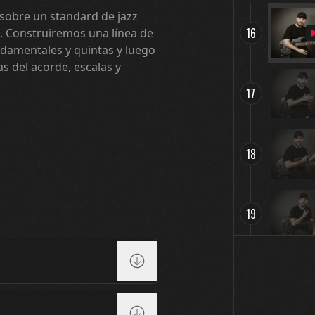
sobre un standard de jazz
16
. Construiremos una línea de
damentales y quintas y luego
s del acorde, escalas y
17
18
19
20