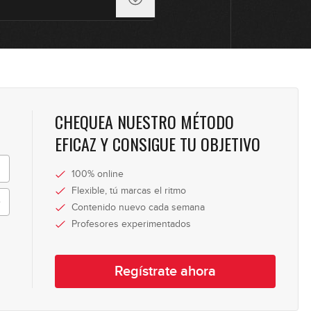
CHEQUEA NUESTRO MÉTODO
EFICAZ Y CONSIGUE TU OBJETIVO
100% online
Flexible, tú marcas el ritmo
Contenido nuevo cada semana
Profesores experimentados
Regístrate ahora