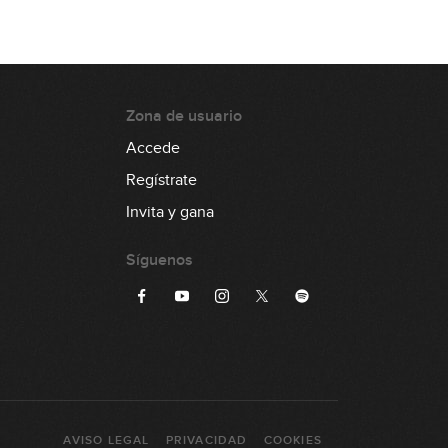
Zona de usuario
Accede
Regístrate
Invita y gana
Síguenos
AVISO LEGAL
PRIVACIDAD
COOKIES