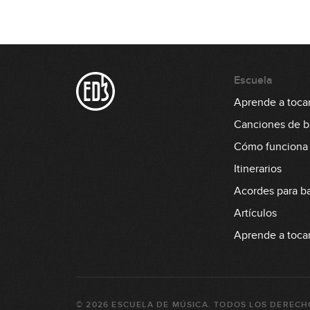
Escuela
Aprende a tocar
Canciones de b
Cómo funciona
Itinerarios
Acordes para b
Artículos
Aprende a tocar 
©
2026
ESCUELA DE MÚSICA
. TODOS LOS DERECH