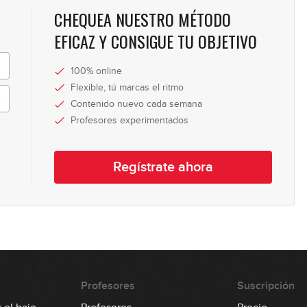
CHEQUEA NUESTRO MÉTODO
EFICAZ Y CONSIGUE TU OBJETIVO
100% online
Flexible, tú marcas el ritmo
Contenido nuevo cada semana
Profesores experimentados
Regístrate ahora
Profesores
Suscripción