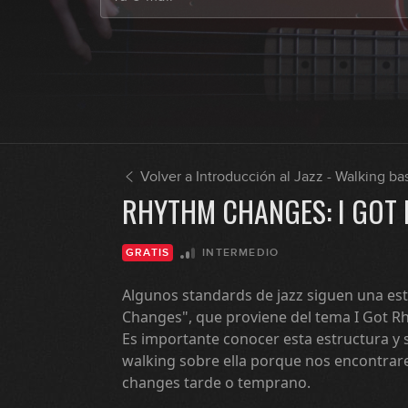
Volver a Introducción al Jazz - Walking ba
RHYTHM CHANGES: I GOT
INTERMEDIO
GRATIS
Algunos standards de jazz siguen una es
Changes", que proviene del tema I Got 
Es importante conocer esta estructura y 
walking sobre ella porque nos encontra
changes tarde o temprano.