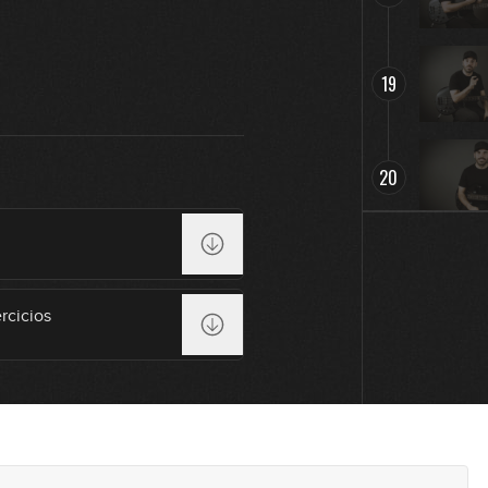
19
20
rcicios