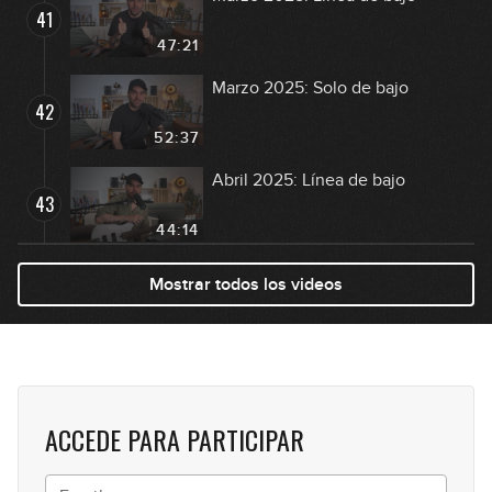
41
47:21
Marzo 2025: Solo de bajo
42
52:37
Abril 2025: Línea de bajo
43
44:14
Abril 2025: Solo de bajo
Mostrar todos los videos
44
56:29
Mayo 2025: Línea de bajo
45
34:44
ACCEDE PARA PARTICIPAR
Mayo 2025: Solo de bajo
46